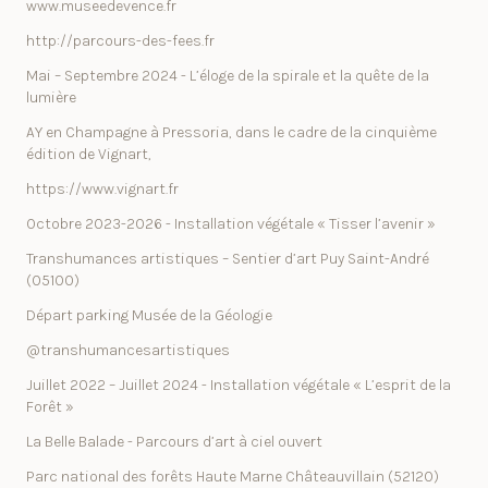
www.museedevence.fr
http://parcours-des-fees.fr
Mai – Septembre 2024 - L’éloge de la spirale et la quête de la
lumière
AY en Champagne à Pressoria, dans le cadre de la cinquième
édition de Vignart,
https://www.vignart.fr
Octobre 2023-2026 - Installation végétale « Tisser l’avenir »
Transhumances artistiques – Sentier d’art Puy Saint-André
(05100)
Départ parking Musée de la Géologie
@transhumancesartistiques
Juillet 2022 – Juillet 2024 - Installation végétale « L’esprit de la
Forêt »
La Belle Balade - Parcours d’art à ciel ouvert
Parc national des forêts Haute Marne Châteauvillain (52120)