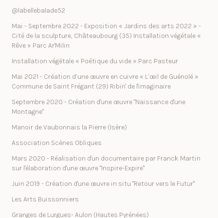
@labellebalade52
Mai - Septembre 2022 - Exposition « Jardins des arts 2022 » -
Cité de la sculpture, Châteaubourg (35) Installation végétale «
Rêve » Parc Ar'Milin
Installation végétale « Poétique du vide » Parc Pasteur
Mai 2021 - Création d’une œuvre en cuivre « L’œil de Guénolé »
Commune de Saint Frégant (29) Ribin' de l'imaginaire
Septembre 2020 - Création d'une œuvre "Naissance d'une
Montagne"
Manoir de Vaubonnais la Pierre (Isère)
Association Scènes Obliques
Mars 2020 - Réalisation d'un documentaire par Franck Martin
sur l'élaboration d'une œuvre "Inspire-Expire"
Juin 2019 - Création d'une œuvre in situ "Retour vers le Futur"
Les Arts Buissonniers
Granges de Lurgues- Aulon (Hautes Pyrénées)