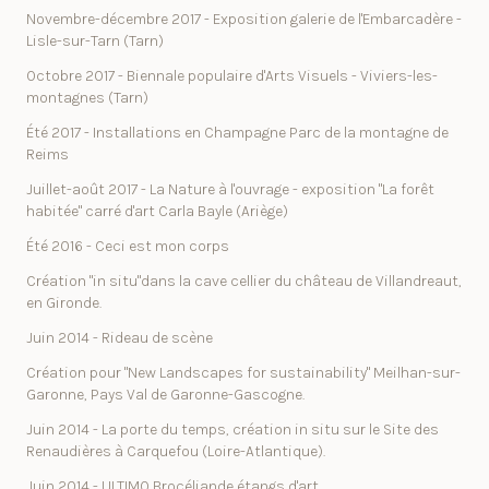
Novembre-décembre 2017 - Exposition galerie de l'Embarcadère -
Lisle-sur-Tarn (Tarn)
Octobre 2017 - Biennale populaire d'Arts Visuels - Viviers-les-
montagnes (Tarn)
Été 2017 - Installations en Champagne Parc de la montagne de
Reims
Juillet-août 2017 - La Nature à l'ouvrage - exposition "La forêt
habitée" carré d'art Carla Bayle (Ariège)
Été 2016 - Ceci est mon corps
Création "in situ"dans la cave cellier du château de Villandreaut,
en Gironde.
Juin 2014 - Rideau de scène
Création pour "New Landscapes for sustainability" Meilhan-sur-
Garonne, Pays Val de Garonne-Gascogne.
Juin 2014 - La porte du temps, création in situ sur le Site des
Renaudières à Carquefou (Loire-Atlantique).
Juin 2014 - ULTIMO Brocéliande étangs d'art