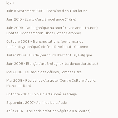
Lyon
Juin à Septembre 2010 - Chemins d’eau, Toulouse
Juin 2010 - Etang d’art, Brocéliande (Trône)
Juin 2009 - De l’organique au sacré (avec Annie Lauras)
Château Monsempron-Libos (Lot et Garonne)
Octobre 2008 - Transmutations (performance
cinématographique) cinéma Revel Haute Garonne
Juillet 2008 - Fluide (parcours d’Art Actuel) Belgique
Juin 2008 - Etangs d'art Bretagne (résidence d'artistes)
Mai 2008 - Le jardin des délices, Lombez Gers
Mai 2008 - Résidence d’artiste (Centre Culturel Apollo,
Mazamet Tarn)
Octobre 2007 - En plein art (Ophélie) Ariège
Septembre 2007 - Au fil du bois Aude
Août 2007 - Atelier de création végétale (La Source)